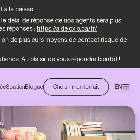
 à la caisse.
ue le délai de réponse de nos agents sera plus
des réponses :
https://aide.oxio.ca/fr/
sation de plusieurs moyens de contact risque de
ience. Au plaisir de vous répondre bientôt !
rée
Soutien
Blogue
Choisir mon forfait
EN