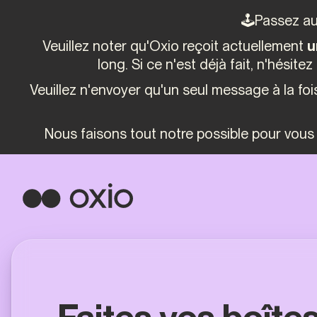
🕹️Passez au
Veuillez noter qu'Oxio reçoit actuellement
u
long. Si ce n'est déjà fait, n'hésit
Veuillez n'envoyer qu'un seul message à la foi
Nous faisons tout notre possible pour vous 