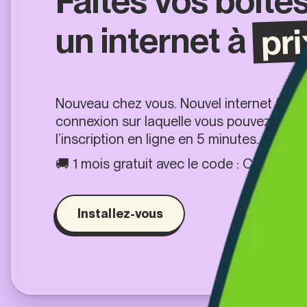
Faites vos boîte
pri
un internet à
Nouveau chez vous. Nouvel internet fiabl
connexion sur laquelle vous pouvez vrai
l’inscription en ligne en 5 minutes.
🚚 1 mois gratuit avec le code :
CARTON
Installez-vous