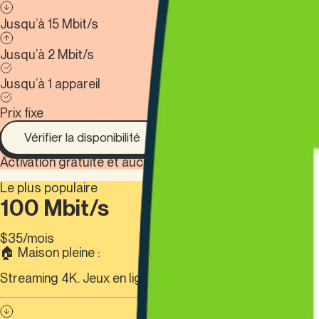
Jusqu’à 15 Mbit/s
Jusqu’à 2 Mbit/s
Jusqu’à 1 appareil
Prix fixe
Vérifier la disponibilité
Activation gratuite et aucun contrat à durée déterminée.
Le plus populaire
100 Mbit/s
$
35
/mois
🏠 Maison pleine :
Streaming 4K. Jeux en ligne.