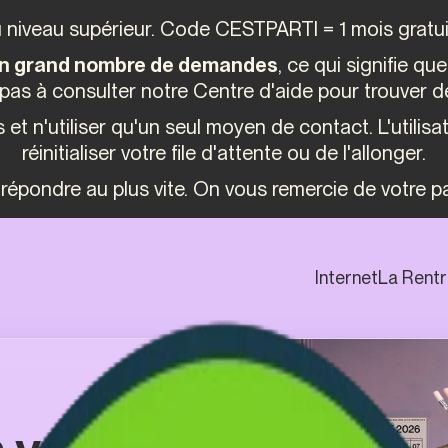
 niveau supérieur. Code CESTPARTI = 1 mois gratuit
n grand nombre de demandes
, ce qui signifie q
ez pas à consulter notre Centre d'aide pour trouver 
s et n'utiliser qu'un seul moyen de contact. L'utili
réinitialiser votre file d'attente ou de l'allonger.
répondre au plus vite. On vous remercie de votre pat
Internet
La Rent